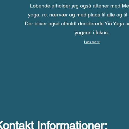
Løbende afholder jeg også aftener med Medi
yoga, ro, nærvær og med plads til alle og til a
Der bliver også afholdt deciderede Yin Yoga 
yogaen i fokus.
Læs mere
Kontakt Informationer: