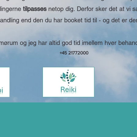
dlingerne
tilpasses
netop dig. Derfor sker det at vi 
dling end den du har booket tid til - og det er der
mørum og jeg har altid god tid imellem hver behandl
+45 21772000
Jeg kan varmt anbefale Helle.
 kunde hos Helle længe og vil ikke undvære at have hende indenfor 
em mine værste kriser i livet, været lige ved siden af mig i min selvudv