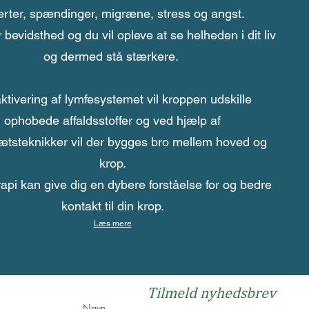
rter, spændinger, migræne, stress og angst.
 bevidsthed og du vil opleve at se helheden i dit liv
og dermed stå stærkere.
ktivering af lymfesystemet vil kroppen udskille
ophobede affaldsstoffer og ved hjælp af
tsteknikker vil der bygges bro mellem hoved og
krop.
api kan give dig en dybere forståelse for og bedre
kontakt til din krop.
Læs mere
Tilmeld nyhedsbrev
Navn