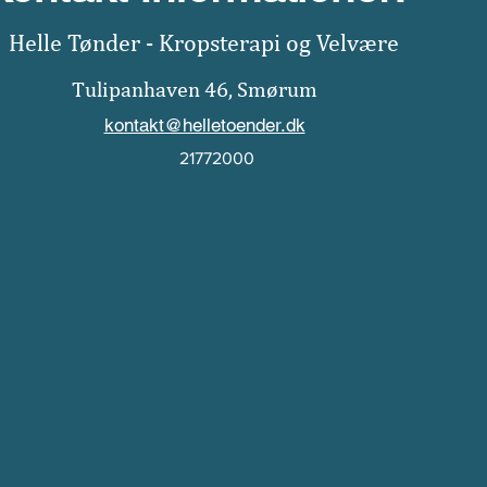
Helle Tønder - Kropsterapi og Velvære
Tulipanhaven 46, Smørum
kontakt@helletoender.dk
21772000