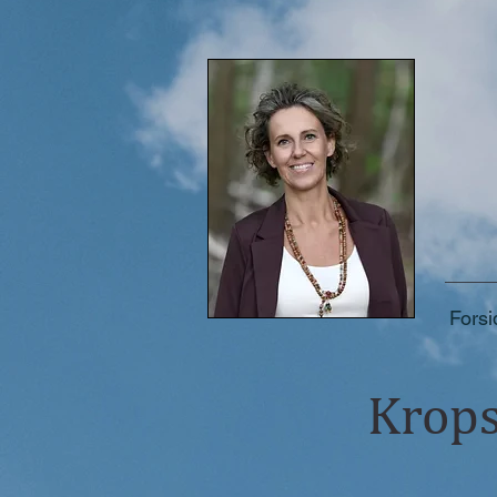
Forsi
Krops